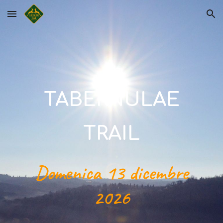
Skip to main content
Skip to navigation
TABERNULAE
TRAIL
Domenica 13 dicembre
2026